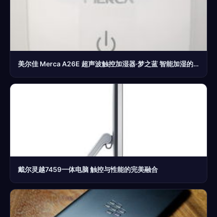
美尔佳 Merca A26E 超声波触控加湿器·梦之蓝 智能加湿的静谧之选
戴尔灵越7459一体电脑 触控与性能的完美融合