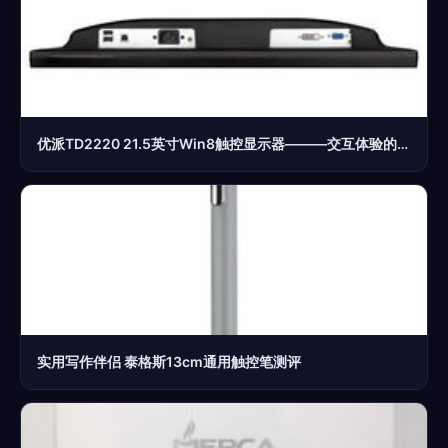
优派TD2220 21.5英寸Win8触控显示器———交互体验的全新定义
实用写作伴侣 泰格斯13cm通用触控笔测评