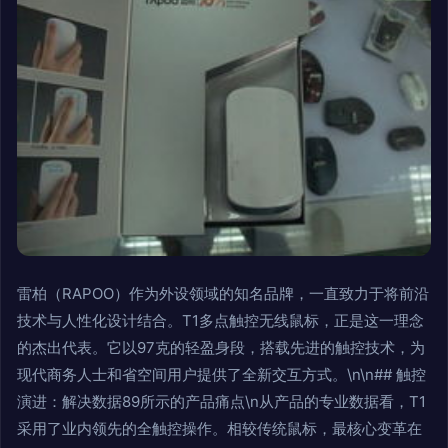
雷柏（RAPOO）作为外设领域的知名品牌，一直致力于将前沿
技术与人性化设计结合。T1多点触控无线鼠标，正是这一理念
的杰出代表。它以97克的轻盈身段，搭载先进的触控技术，为
现代商务人士和省空间用户提供了全新交互方式。\n\n## 触控
演进：解决数据89所示的产品痛点\n从产品的专业数据看，T1
采用了业内领先的全触控操作。相较传统鼠标，最核心变革在