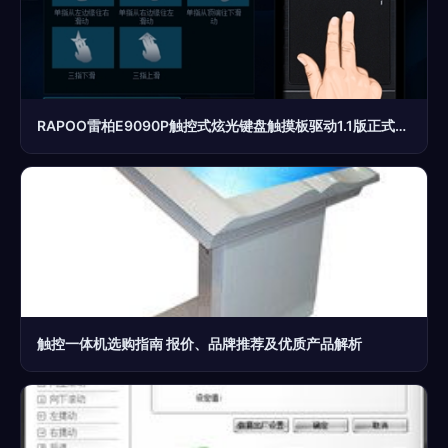
RAPOO雷柏E9090P触控式炫光键盘触摸板驱动1.1版正式发布，跨平台支持引领便捷操作新体验
触控一体机选购指南 报价、品牌推荐及优质产品解析