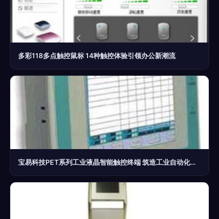
多彩118多点触控鼠标 14种触控体验引领办公新潮流
宝易科技PET系列工业液晶智能触控终端 筑造工业自动化的高效控制核心