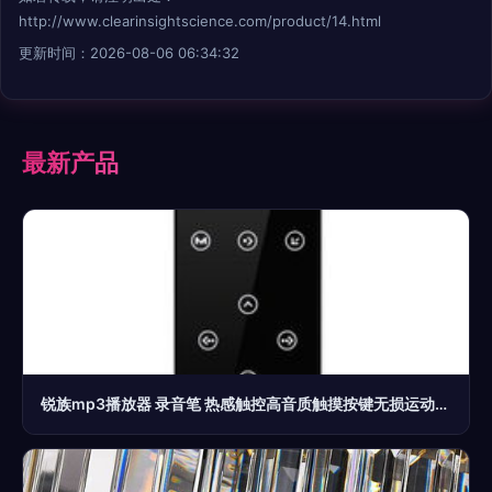
http://www.clearinsightscience.com/product/14.html
更新时间：2026-08-06 06:34:32
最新产品
锐族mp3播放器 录音笔 热感触控高音质触摸按键无损运动mp3 优雅黑mp3产品图片1