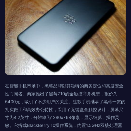
在智能手机市场中，黑莓品牌以其独特的商务定位和高度安全
性而闻名。商家推出了黑莓Z10的全触控商务机型，报价为
6400元，吸引了不少用户的关注。这款手机继承了黑莓一贯的
扎实做工和高效办公特性，采用了无键盘全触控设计，屏幕尺
寸为4.2英寸，分辨率为1280x768像素，显示细腻，操作灵
敏。它搭载BlackBerry 10操作系统，内置1.5GHz双核处理器