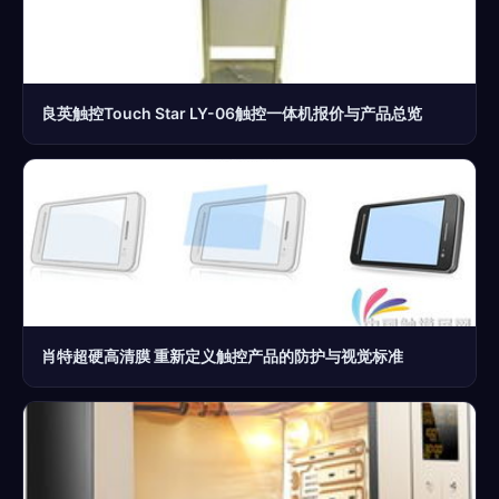
良英触控Touch Star LY-06触控一体机报价与产品总览
肖特超硬高清膜 重新定义触控产品的防护与视觉标准